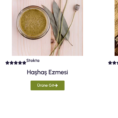
Stokta
Haşhaş Ezmesi
Ürüne Git