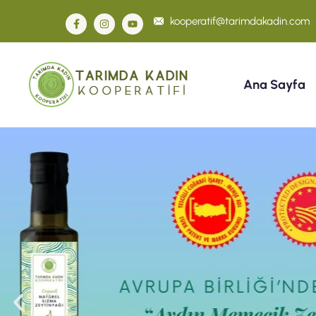
kooperatif@tarimdakadin.com
Ana Sayfa