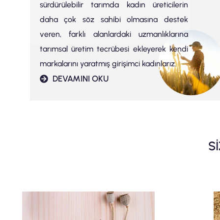
sürdürülebilir tarımda kadın üreticilerin
daha çok söz sahibi olmasına destek
veren, farklı alanlardaki uzmanlıklarına
tarımsal üretim tecrübesi ekleyerek kendi
markalarını yaratmış girişimci kadınlarız.
DEVAMINI OKU
Sİ