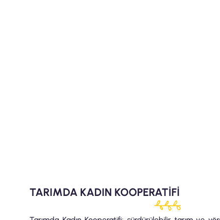
TARIMDA KADIN KOOPERATİFİ
Tarımda Kadın Kooperatifi; sürdürülebilir tarım ve yö