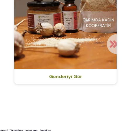
Gönderiyi Gör
resel üretim yapan kadın