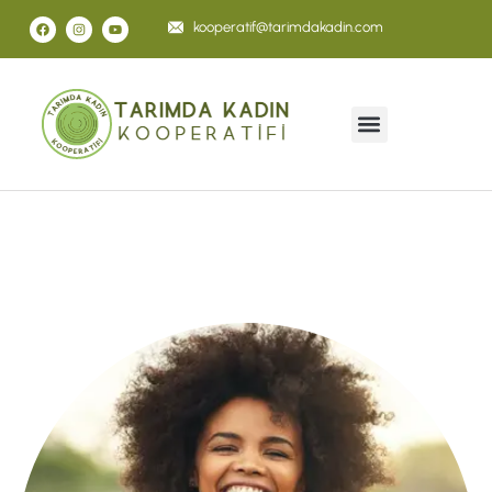
kooperatif@tarimdakadin.com