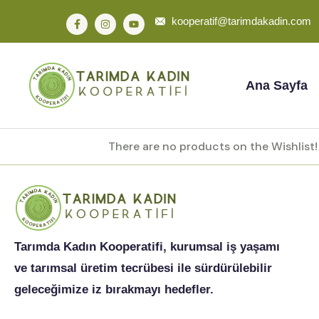
kooperatif@tarimdakadin.com
Ana Sayfa
There are no products on the Wishlist!
Tarımda Kadın Kooperatifi, kurumsal iş yaşamı
ve tarımsal üretim tecrübesi ile sürdürülebilir
geleceğimize iz bırakmayı hedefler.