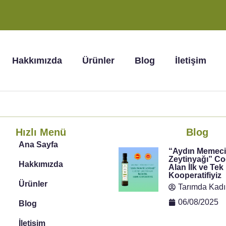
Hakkımızda
Ürünler
Blog
İletişim
Hızlı Menü
Blog
Ana Sayfa
“Aydın Memec
Zeytinyağı” Coğ
Hakkımızda
Alan İlk ve Tek
Kooperatifiyiz
Ürünler
Tarımda Kadı
06/08/2025
Blog
İletişim