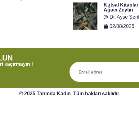
Kutsal Kitapla
Ağacı Zeytin
Dr. Ayşe Şeri
02/08/2025
LUN
ri kaçırmayın !
© 2025 Tarımda Kadın. Tüm hakları saklıdır.